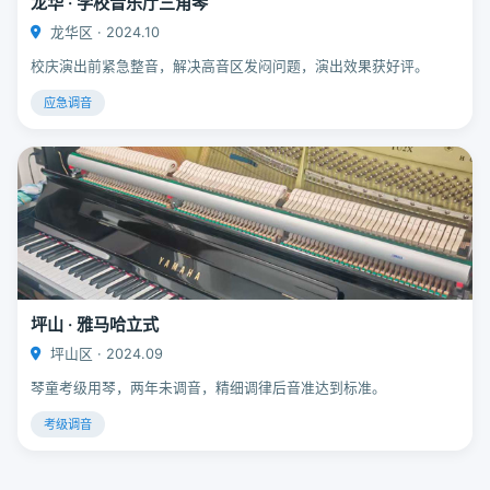
龙华 · 学校音乐厅三角琴
龙华区 · 2024.10
校庆演出前紧急整音，解决高音区发闷问题，演出效果获好评。
应急调音
坪山 · 雅马哈立式
坪山区 · 2024.09
琴童考级用琴，两年未调音，精细调律后音准达到标准。
考级调音