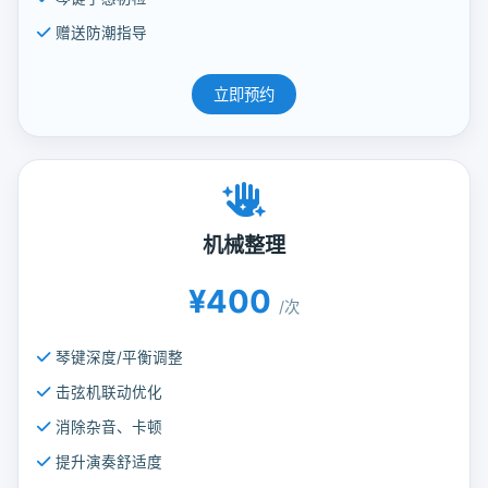
赠送防潮指导
立即预约
机械整理
¥400
/次
琴键深度/平衡调整
击弦机联动优化
消除杂音、卡顿
提升演奏舒适度