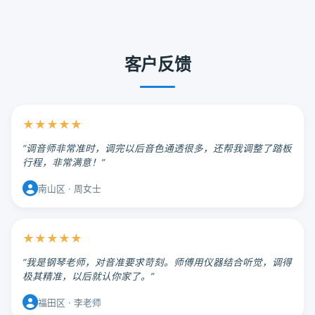
客户反馈
★★★★★
“调音师非常准时，调完以后音色通透很多，还帮我调整了踏板
行程，非常满意！”
南山区 · 周女士
★★★★★
“我是钢琴老师，对音准要求苛刻。师傅用仪器结合听觉，调得
极其精准，以后就认你家了。”
福田区 · 李老师