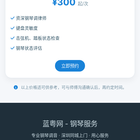
¥300
起/次
资深钢琴调律师
键盘灵敏度
击弦机、踏板状态检查
钢琴状态评估
立即预约
以上价格适可供参考，可与师傅沟通确认后，再约定时间。
蓝粤网 - 钢琴服务
专业钢琴调音 · 深圳同城上门 · 用心服务