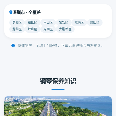
深圳市 · 全覆盖
罗湖区
福田区
南山区
宝安区
龙岗区
盐田区
龙华区
坪山区
光明区
大鹏新区
快速响应，同城上门服务，下单后调律师会与您确认。
钢琴保养知识