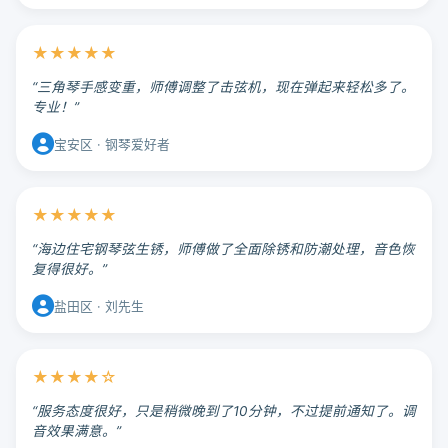
★★★★★
“三角琴手感变重，师傅调整了击弦机，现在弹起来轻松多了。
专业！”
宝安区 · 钢琴爱好者
★★★★★
“海边住宅钢琴弦生锈，师傅做了全面除锈和防潮处理，音色恢
复得很好。”
盐田区 · 刘先生
★★★★☆
“服务态度很好，只是稍微晚到了10分钟，不过提前通知了。调
音效果满意。”