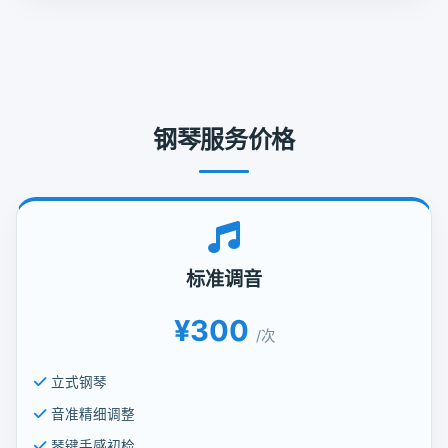
钢琴服务价格
标准调音
¥300
/次
立式钢琴
音准精细调整
琴键手感初检