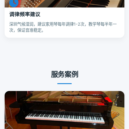
调律频率建议
深圳气候湿润，建议家用琴每年调律1-2次，教学琴每半年一
次，保证音准稳定。
服务案例