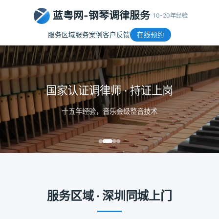
蓝粤网-钢琴调律服务
10-20年经验
服务区域
服务案例
客户反馈
在线预约
国家认证调律师 · 持证上岗
十五年经验，音乐会级整音技术
服务区域 · 深圳同城上门