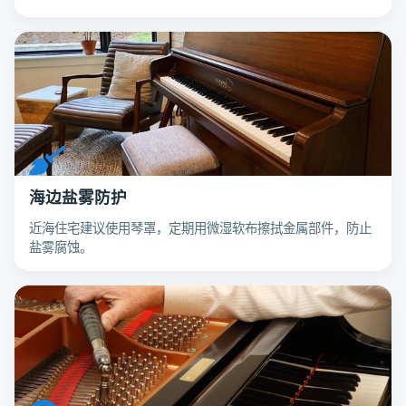
海边盐雾防护
近海住宅建议使用琴罩，定期用微湿软布擦拭金属部件，防止
盐雾腐蚀。