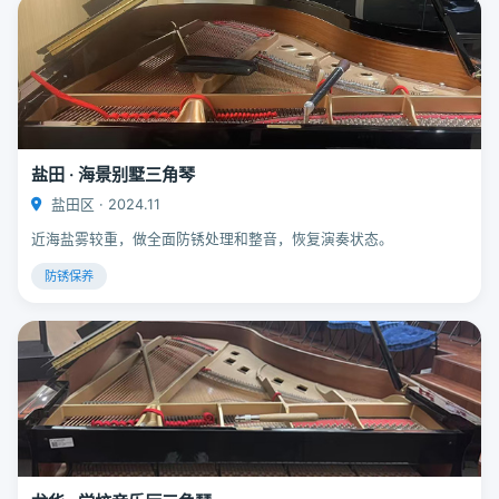
盐田 · 海景别墅三角琴
盐田区 · 2024.11
近海盐雾较重，做全面防锈处理和整音，恢复演奏状态。
防锈保养