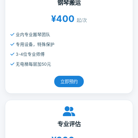
钢琴搬运
¥400
起/次
业内专业搬琴团队
专用设备，特殊保护
3-4位专业师傅
无电梯每层加50元
立即预约
专业评估