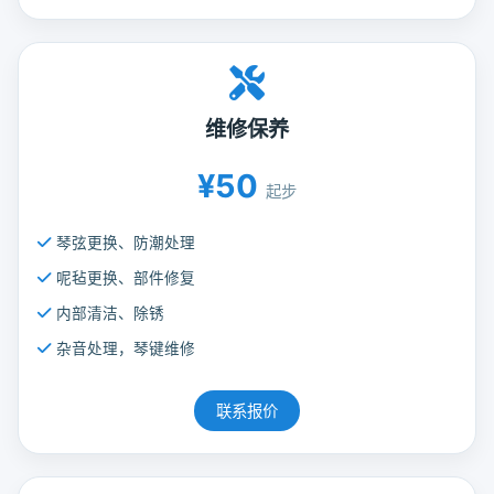
维修保养
¥50
起步
琴弦更换、防潮处理
呢毡更换、部件修复
内部清洁、除锈
杂音处理，琴键维修
联系报价