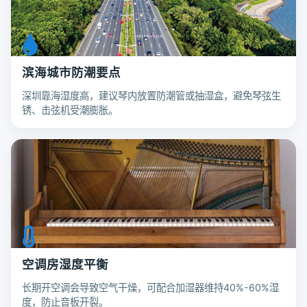
滨海城市防潮要点
深圳靠海湿度高，建议琴内放置防潮管或抽湿盒，避免琴弦生
锈、击弦机受潮膨胀。
空调房湿度平衡
长期开空调会导致空气干燥，可配合加湿器维持40%-60%湿
度，防止音板开裂。