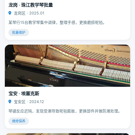
龙岗 · 珠江教学琴批量
龙岗区 · 2025.01
某琴行15台教学琴集中调律，整理手感，更换磨损呢毡。
批量维护
宝安 · 埃塞克斯
宝安区 · 2024.12
琴键反应迟钝，发现受潮导致呢毡膨胀，更换部件并做防潮处理。
维修保养