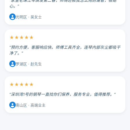
“家里老珠江琴焕发第二春，师傅还教我怎么用防潮管，很贴
心。”
光明区 · 吴女士
★★★★★
“预约方便，客服响应快。师傅工具齐全，连琴内部灰尘都吸干
净了。”
罗湖区 · 赵先生
★★★★★
“深圳湾1号的钢琴一直找你们保养，服务专业，值得推荐。”
南山区 · 高端业主