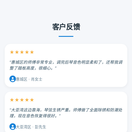
客户反馈
★★★★★
“惠城区的师傅非常专业，调完后琴音色明显柔和了，还帮我调
整了踏板高度，很细心。”
惠城区 · 肖女士
★★★★★
“大亚湾这边靠海，琴弦生锈严重。师傅做了全面除锈和防潮处
理，现在音色恢复得很好。”
大亚湾区 · 彭先生