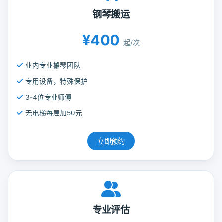
钢琴搬运
¥400
起/次
业内专业搬琴团队
专用设备，特殊保护
3-4位专业师傅
无电梯每层加50元
立即预约
专业评估