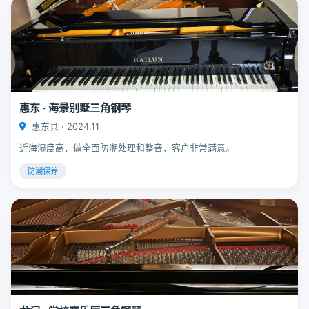
惠东 · 海景别墅三角钢琴
惠东县 · 2024.11
近海湿度高，做全面防潮处理和整音，客户非常满意。
防潮保养