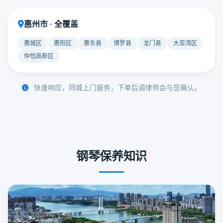
惠州市 · 全覆盖
惠城区
惠阳区
惠东县
博罗县
龙门县
大亚湾区
仲恺高新区
快速响应，同城上门服务，下单后调律师会与您确认。
钢琴保养知识