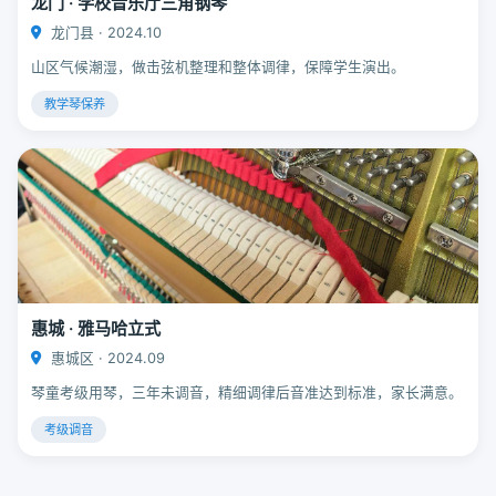
龙门 · 学校音乐厅三角钢琴
龙门县 · 2024.10
山区气候潮湿，做击弦机整理和整体调律，保障学生演出。
教学琴保养
惠城 · 雅马哈立式
惠城区 · 2024.09
琴童考级用琴，三年未调音，精细调律后音准达到标准，家长满意。
考级调音