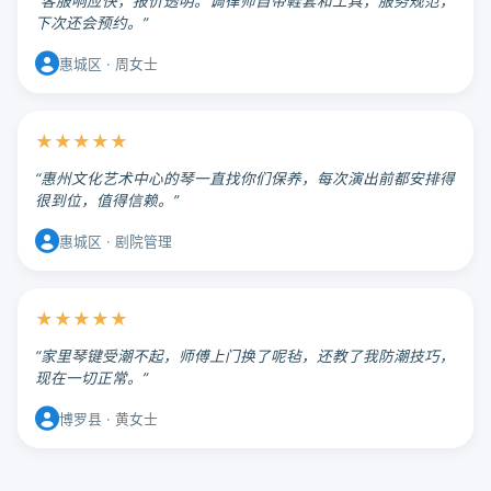
“客服响应快，报价透明。调律师自带鞋套和工具，服务规范，
下次还会预约。”
惠城区 · 周女士
★★★★★
“惠州文化艺术中心的琴一直找你们保养，每次演出前都安排得
很到位，值得信赖。”
惠城区 · 剧院管理
★★★★★
“家里琴键受潮不起，师傅上门换了呢毡，还教了我防潮技巧，
现在一切正常。”
博罗县 · 黄女士