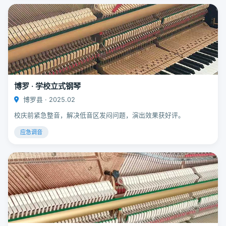
博罗 · 学校立式钢琴
博罗县 · 2025.02
校庆前紧急整音，解决低音区发闷问题，演出效果获好评。
应急调音