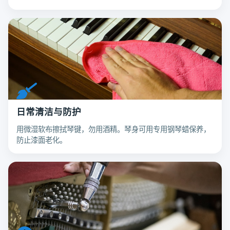
日常清洁与防护
用微湿软布擦拭琴键，勿用酒精。琴身可用专用钢琴蜡保养，
防止漆面老化。