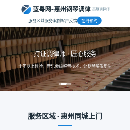
蓝粤网-惠州钢琴调律
高级调律师
服务区域
服务案例
客户反馈
在线预约
持证调律师 · 匠心服务
十年以上经验，音乐会级整音技术，让钢琴焕发新生
服务区域 · 惠州同城上门