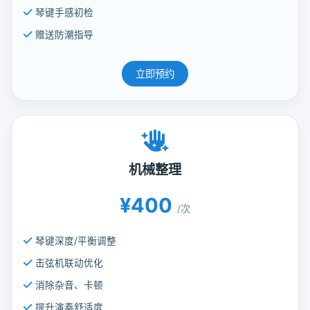
琴键手感初检
赠送防潮指导
立即预约
机械整理
¥400
/次
琴键深度/平衡调整
击弦机联动优化
消除杂音、卡顿
提升演奏舒适度