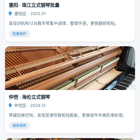
惠阳 · 珠江立式钢琴批量
惠阳区 · 2025.01
某培训机构12台教学琴集中调律，整理手感，更换磨损呢毡。
批量维护
仲恺 · 海伦立式钢琴
仲恺区 · 2024.12
琴键回弹迟钝，发现受潮导致呢毡膨胀，更换部件并做防潮处理。
维修保养