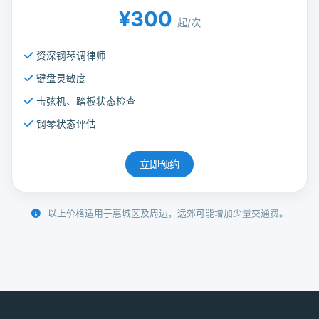
¥300
起/次
资深钢琴调律师
键盘灵敏度
击弦机、踏板状态检查
钢琴状态评估
立即预约
以上价格适用于惠城区及周边，远郊可能增加少量交通费。