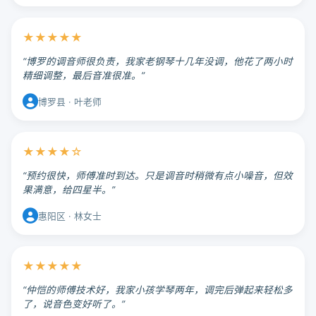
★★★★★
“博罗的调音师很负责，我家老钢琴十几年没调，他花了两小时
精细调整，最后音准很准。”
博罗县 · 叶老师
★★★★☆
“预约很快，师傅准时到达。只是调音时稍微有点小噪音，但效
果满意，给四星半。”
惠阳区 · 林女士
★★★★★
“仲恺的师傅技术好，我家小孩学琴两年，调完后弹起来轻松多
了，说音色变好听了。”