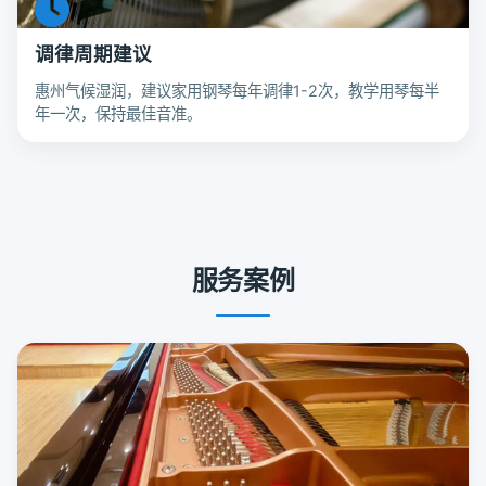
调律周期建议
惠州气候湿润，建议家用钢琴每年调律1-2次，教学用琴每半
年一次，保持最佳音准。
服务案例