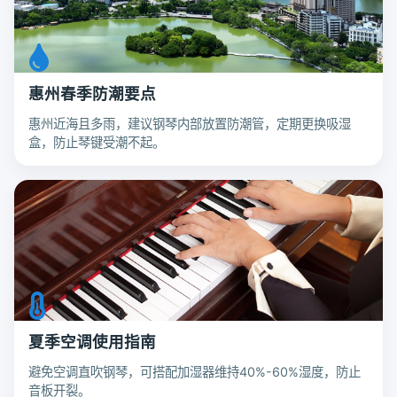
惠州春季防潮要点
惠州近海且多雨，建议钢琴内部放置防潮管，定期更换吸湿
盒，防止琴键受潮不起。
夏季空调使用指南
避免空调直吹钢琴，可搭配加湿器维持40%-60%湿度，防止
音板开裂。